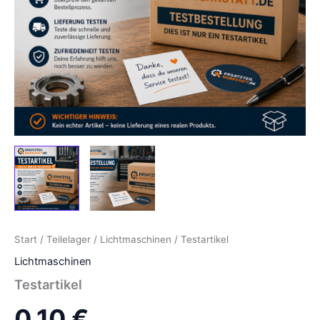
Start
/
Teilelager
/
Lichtmaschinen
/ Testartikel
Lichtmaschinen
Testartikel
0,10
€