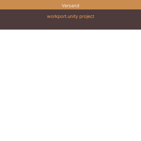
Versand
workport.unity project