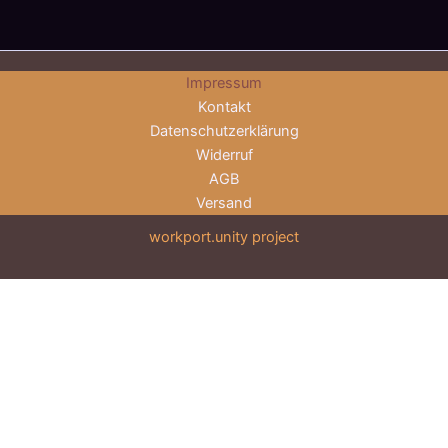
Impressum
Kontakt
Datenschutzerklärung
Widerruf
AGB
Versand
workport.unity project