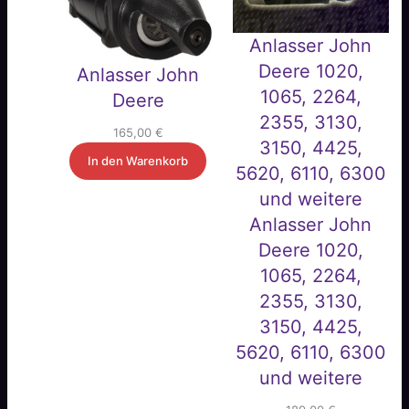
Anlasser John
Deere 1020,
Anlasser John
1065, 2264,
Deere
2355, 3130,
165,00
€
3150, 4425,
In den Warenkorb
5620, 6110, 6300
und weitere
Anlasser John
Deere 1020,
1065, 2264,
2355, 3130,
3150, 4425,
5620, 6110, 6300
und weitere