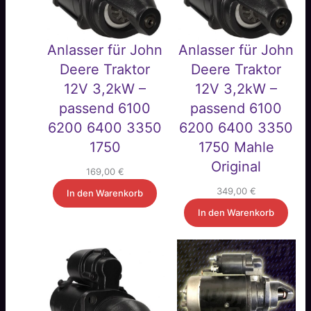
Anlasser für John
Anlasser für John
Deere Traktor
Deere Traktor
12V 3,2kW –
12V 3,2kW –
passend 6100
passend 6100
6200 6400 3350
6200 6400 3350
1750
1750 Mahle
Original
169,00
€
349,00
€
In den Warenkorb
In den Warenkorb