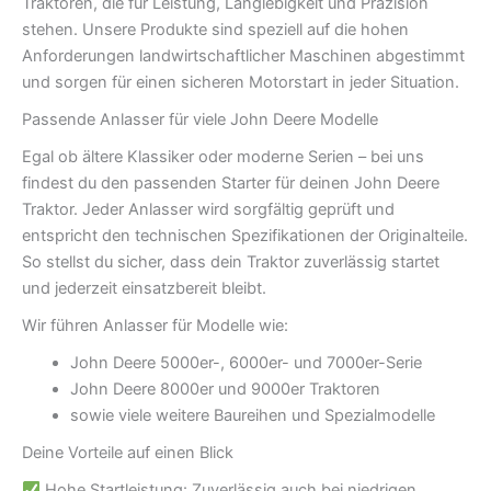
Traktoren, die für Leistung, Langlebigkeit und Präzision
stehen. Unsere Produkte sind speziell auf die hohen
Anforderungen landwirtschaftlicher Maschinen abgestimmt
und sorgen für einen sicheren Motorstart in jeder Situation.
Passende Anlasser für viele John Deere Modelle
Egal ob ältere Klassiker oder moderne Serien – bei uns
findest du den passenden Starter für deinen John Deere
Traktor. Jeder Anlasser wird sorgfältig geprüft und
entspricht den technischen Spezifikationen der Originalteile.
So stellst du sicher, dass dein Traktor zuverlässig startet
und jederzeit einsatzbereit bleibt.
Wir führen Anlasser für Modelle wie:
John Deere 5000er-, 6000er- und 7000er-Serie
John Deere 8000er und 9000er Traktoren
sowie viele weitere Baureihen und Spezialmodelle
Deine Vorteile auf einen Blick
Hohe Startleistung: Zuverlässig auch bei niedrigen