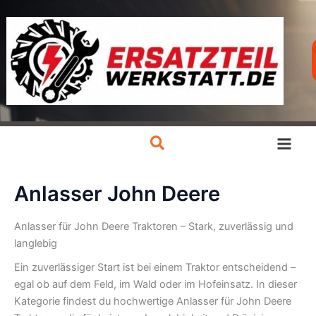
Zum
Inhalt
springen
Anlasser John Deere
Anlasser für John Deere Traktoren – Stark, zuverlässig und
langlebig
Ein zuverlässiger Start ist bei einem Traktor entscheidend –
egal ob auf dem Feld, im Wald oder im Hofeinsatz. In dieser
Kategorie findest du hochwertige Anlasser für John Deere