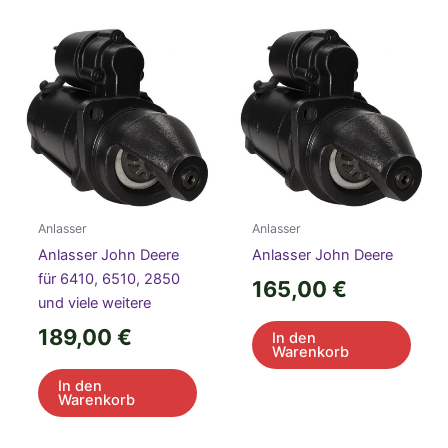
Anlasser
Anlasser
Anlasser John Deere
Anlasser John Deere
für 6410, 6510, 2850
165,00
€
und viele weitere
189,00
€
In den
Warenkorb
In den
Warenkorb