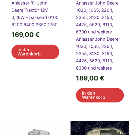
Anlasser für John
Anlasser John Deere
Deere Traktor 12V
1020, 1065, 2264,
3,2kW – passend 6100
2355, 3130, 3150,
6200 6400 3350 1750
4425, 5620, 6110,
6300 und weitere
169,00
€
Anlasser John Deere
1020, 1065, 2264,
In den
2355, 3130, 3150,
Warenkorb
4425, 5620, 6110,
6300 und weitere
189,00
€
In den
Warenkorb